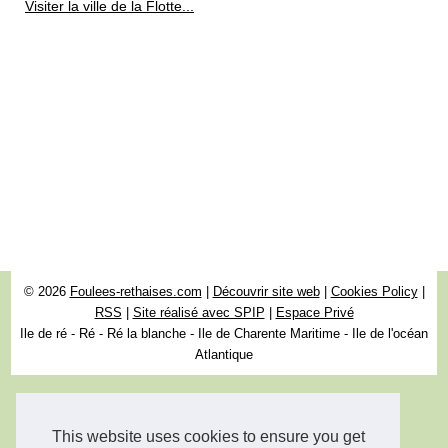
Visiter la ville de la Flotte...
© 2026
Foulees-rethaises.com
|
Découvrir site web
|
Cookies Policy
|
RSS
|
Site réalisé avec SPIP
|
Espace Privé
Ile de ré - Ré - Ré la blanche - Ile de Charente Maritime - Ile de l'océan
Atlantique
This website uses cookies to ensure you get