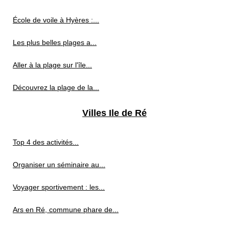
École de voile à Hyères :...
Les plus belles plages a...
Aller à la plage sur l'île...
Découvrez la plage de la...
Villes Ile de Ré
Top 4 des activités...
Organiser un séminaire au...
Voyager sportivement : les...
Ars en Ré, commune phare de...