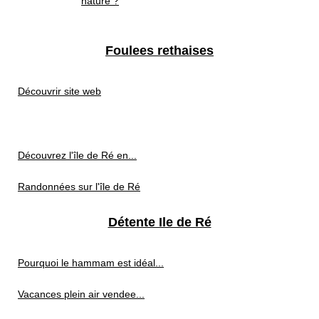
nature ?
Foulees rethaises
Découvrir site web
Découvrez l'île de Ré en...
Randonnées sur l'île de Ré
Détente Ile de Ré
Pourquoi le hammam est idéal...
Vacances plein air vendee...