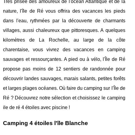
Très prisée des amoureux de l'océan Atlantique et de la
nature, l'île de Ré vous offrira des vacances les pieds
dans l'eau, rythmées par la découverte de charmants
villages, aussi chaleureux que pittoresques. A quelques
kilomètres de La Rochelle, au large de la côte
charentaise, vous vivrez des vacances en camping
sauvages et ressourçantes. A pied ou à vélo, l'Île de Ré
propose pas moins de 12 sentiers de randonnée pour
découvrir landes sauvages, marais salants, petites forêts
et larges plages océanes. Où faire du camping sur l'Île de
Ré ? Découvrez notre sélection et choisissez le camping
ile de ré 4 étoiles avec piscine !
Camping 4 étoiles l’île Blanche