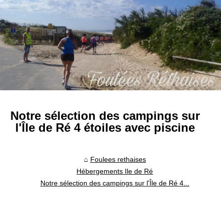
Notre sélection des campings sur
l'Île de Ré 4 étoiles avec piscine
Foulees rethaises
Hébergements Ile de Ré
Notre sélection des campings sur l'Île de Ré 4...