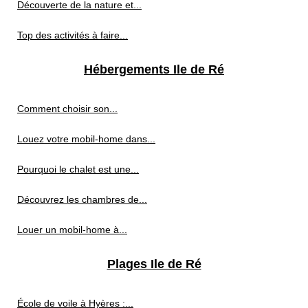
Découverte de la nature et...
Top des activités à faire...
Hébergements Ile de Ré
Comment choisir son...
Louez votre mobil-home dans...
Pourquoi le chalet est une...
Découvrez les chambres de...
Louer un mobil-home à...
Plages Ile de Ré
École de voile à Hyères :...