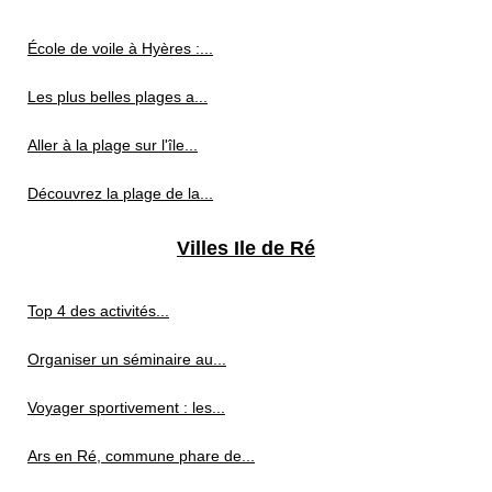
École de voile à Hyères :...
Les plus belles plages a...
Aller à la plage sur l'île...
Découvrez la plage de la...
Villes Ile de Ré
Top 4 des activités...
Organiser un séminaire au...
Voyager sportivement : les...
Ars en Ré, commune phare de...