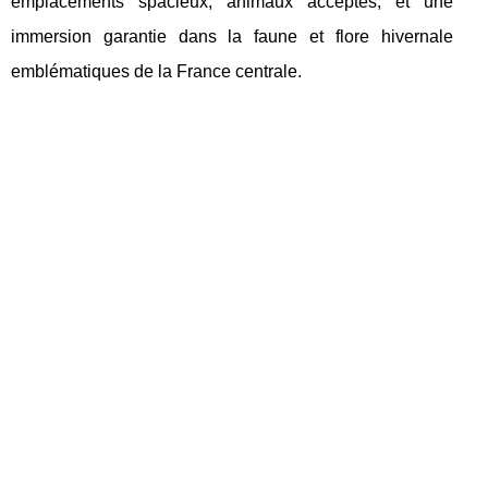
emplacements spacieux, animaux acceptés, et une
immersion garantie dans la faune et flore hivernale
emblématiques de la France centrale.