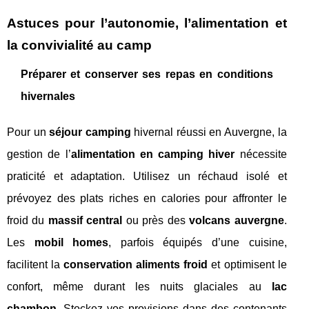
Astuces pour l’autonomie, l’alimentation et
la convivialité au camp
Préparer et conserver ses repas en conditions
hivernales
Pour un
séjour camping
hivernal réussi en Auvergne, la
gestion de l’
alimentation en camping hiver
nécessite
praticité et adaptation. Utilisez un réchaud isolé et
prévoyez des plats riches en calories pour affronter le
froid du
massif central
ou près des
volcans auvergne
.
Les
mobil homes
, parfois équipés d’une cuisine,
facilitent la
conservation aliments froid
et optimisent le
confort, même durant les nuits glaciales au
lac
chambon
. Stockez vos provisions dans des contenants