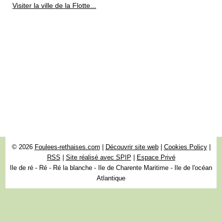
Visiter la ville de la Flotte...
© 2026
Foulees-rethaises.com
|
Découvrir site web
|
Cookies Policy
|
RSS
|
Site réalisé avec SPIP
|
Espace Privé
Ile de ré - Ré - Ré la blanche - Ile de Charente Maritime - Ile de l'océan
Atlantique