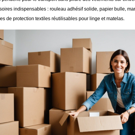
oires indispensables : rouleau adhésif solide, papier bulle, mar
s de protection textiles réutilisables pour linge et matelas.