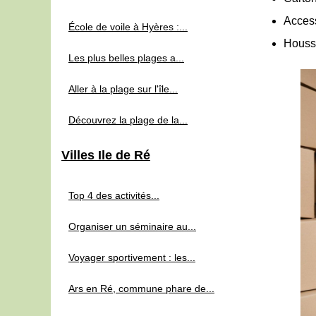
Access
École de voile à Hyères :...
Housse
Les plus belles plages a...
Aller à la plage sur l'île...
Découvrez la plage de la...
Villes Ile de Ré
Top 4 des activités...
Organiser un séminaire au...
Voyager sportivement : les...
Ars en Ré, commune phare de...