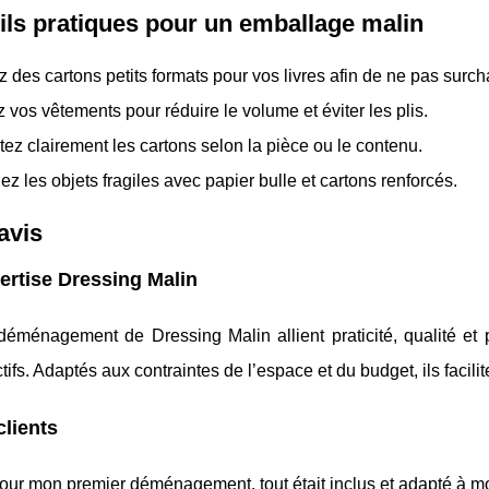
ls pratiques pour un emballage malin
ez des cartons petits formats pour vos livres afin de ne pas surch
 vos vêtements pour réduire le volume et éviter les plis.
tez clairement les cartons selon la pièce ou le contenu.
ez les objets fragiles avec papier bulle et cartons renforcés.
avis
ertise Dressing Malin
déménagement de Dressing Malin allient praticité, qualité et pri
tifs. Adaptés aux contraintes de l’espace et du budget, ils facili
clients
pour mon premier déménagement, tout était inclus et adapté à mo