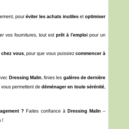
ogement, pour
éviter les achats inutiles
et
optimiser
r vos fournitures, tout est
prêt à l’emploi
pour un
t chez vous
, pour que vous puissiez
commencer à
vec
Dressing Malin
, finies les
galères de dernière
vous permettent de
déménager en toute sérénité
,
nagement ?
Faites confiance à
Dressing Malin
–
s
!