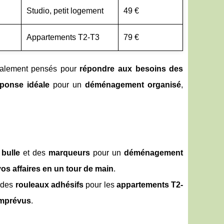
Studio, petit logement
49 €
Appartements T2-T3
79 €
ialement pensés pour
répondre aux besoins des
éponse idéale
pour un
déménagement organisé
,
 bulle
et des
marqueurs
pour un
déménagement
os affaires en un tour de main
.
t des
rouleaux adhésifs
pour les
appartements T2-
imprévus
.