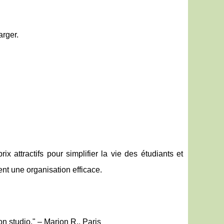
arger.
x attractifs pour simplifier la vie des étudiants et
tent une organisation efficace.
n studio." – Marion R., Paris