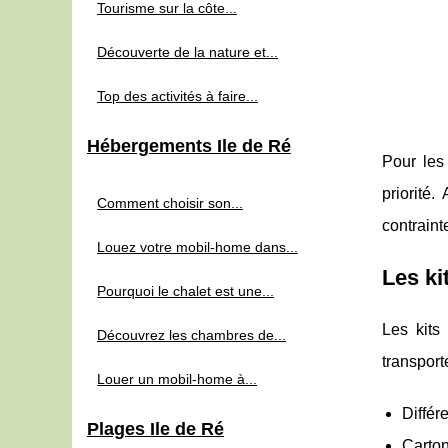
Tourisme sur la côte...
Découverte de la nature et...
Top des activités à faire...
Hébergements Ile de Ré
Pour les
priorité
Comment choisir son...
contrain
Louez votre mobil-home dans...
Les k
Pourquoi le chalet est une...
Les kit
Découvrez les chambres de...
transport
Louer un mobil-home à...
Différ
Plages Ile de Ré
Carton