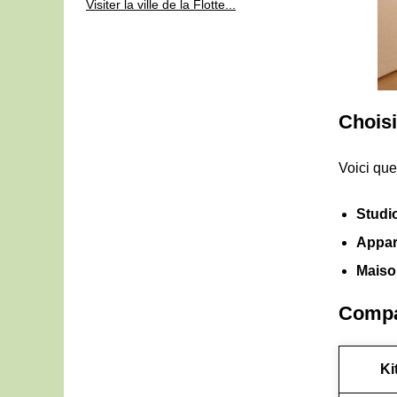
Visiter la ville de la Flotte...
Choisi
Voici que
Studio
Appar
Maiso
Compar
Ki