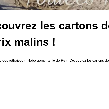
ouvrez les cartons
rix malins !
ulees rethaises
Hébergements Ile de Ré
Découvrez les cartons de