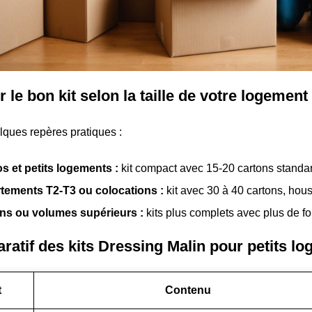
r le bon kit selon la taille de votre logement
lques repères pratiques :
s et petits logements :
kit compact avec 15-20 cartons standar
tements T2-T3 ou colocations :
kit avec 30 à 40 cartons, hou
ns ou volumes supérieurs :
kits plus complets avec plus de fo
atif des kits Dressing Malin pour petits l
t
Contenu