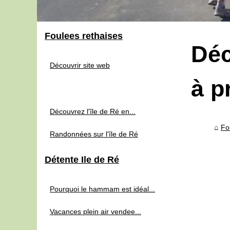
Foulees rethaises
Déc
Découvrir site web
à p
Découvrez l'île de Ré en...
Fo
Randonnées sur l'île de Ré
Détente Ile de Ré
Pourquoi le hammam est idéal...
Vacances plein air vendee...