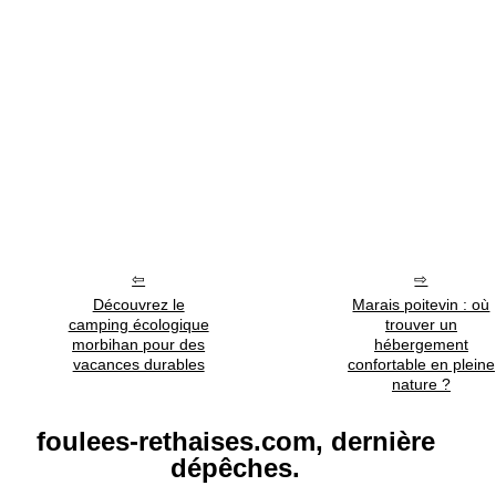
Découvrez le
Marais poitevin : où
camping écologique
trouver un
morbihan pour des
hébergement
vacances durables
confortable en pleine
nature ?
foulees-rethaises.com, dernière
dépêches.