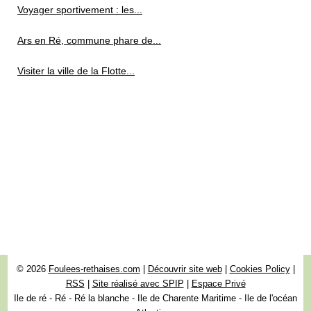
Voyager sportivement : les...
Ars en Ré, commune phare de...
Visiter la ville de la Flotte...
© 2026
Foulees-rethaises.com
|
Découvrir site web
|
Cookies Policy
|
RSS
|
Site réalisé avec SPIP
|
Espace Privé
Ile de ré - Ré - Ré la blanche - Ile de Charente Maritime - Ile de l'océan