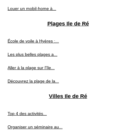
Louer un mobil-home à...
Plages Ile de Ré
École de voile à Hyères :...
Les plus belles plages a...
Aller à la plage sur l'île...
Découvrez la plage de la...
Villes Ile de Ré
Top 4 des activités...
Organiser un séminaire au...