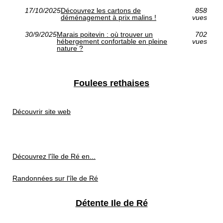
17/10/2025
Découvrez les cartons de
858
déménagement à prix malins !
vues
30/9/2025
Marais poitevin : où trouver un
702
hébergement confortable en pleine
vues
nature ?
Foulees rethaises
Découvrir site web
Découvrez l'île de Ré en...
Randonnées sur l'île de Ré
Détente Ile de Ré