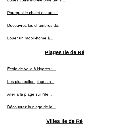
Louez votre mobil-home dans...
Pourquoi le chalet est une...
Découvrez les chambres de...
Louer un mobil-home à...
Plages Ile de Ré
École de voile à Hyères :...
Les plus belles plages a...
Aller à la plage sur l'île...
Découvrez la plage de la...
Villes Ile de Ré