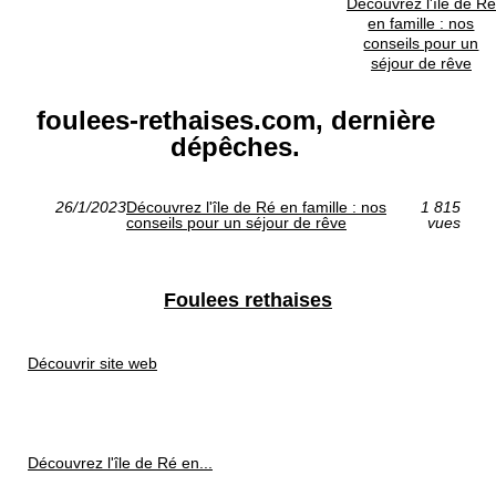
Découvrez l'île de Ré
en famille : nos
conseils pour un
séjour de rêve
foulees-rethaises.com, dernière
dépêches.
26/1/2023
Découvrez l'île de Ré en famille : nos
1 815
conseils pour un séjour de rêve
vues
Foulees rethaises
Découvrir site web
Découvrez l'île de Ré en...