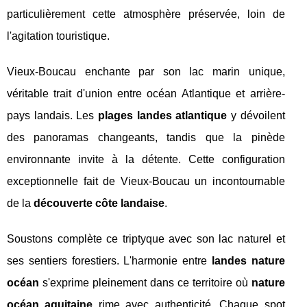
particulièrement cette atmosphère préservée, loin de
l'agitation touristique.
Vieux-Boucau enchante par son lac marin unique,
véritable trait d'union entre océan Atlantique et arrière-
pays landais. Les
plages landes atlantique
y dévoilent
des panoramas changeants, tandis que la pinède
environnante invite à la détente. Cette configuration
exceptionnelle fait de Vieux-Boucau un incontournable
de la
découverte côte landaise
.
Soustons complète ce triptyque avec son lac naturel et
ses sentiers forestiers. L'harmonie entre
landes nature
océan
s'exprime pleinement dans ce territoire où
nature
océan aquitaine
rime avec authenticité. Chaque spot