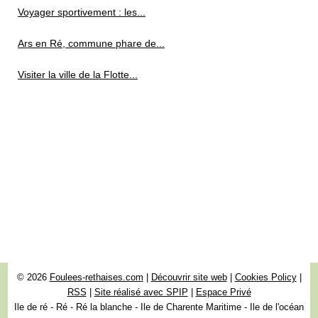
Voyager sportivement : les...
Ars en Ré, commune phare de...
Visiter la ville de la Flotte...
© 2026
Foulees-rethaises.com
|
Découvrir site web
|
Cookies Policy
|
RSS
|
Site réalisé avec SPIP
|
Espace Privé
Ile de ré - Ré - Ré la blanche - Ile de Charente Maritime - Ile de l'océan