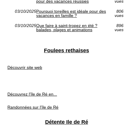
pour des vacances réussies
vues
03/10/2025
Pourquoi toreilles est idéale pour des
806
vacances en famille ?
vues
03/10/2025
Que faire à saint-tropez en été ?
896
balades, plages et animations
vues
Foulees rethaises
Découvrir site web
Découvrez l'île de Ré en...
Randonnées sur l'île de Ré
Détente Ile de Ré