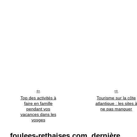
Top des activités à
Tourisme sur la côte
faire en famille
atlantique : les sites 
pendant vos
ne pas manquer
vacances dans les
vosges
foulees-rethaises.com, dernière