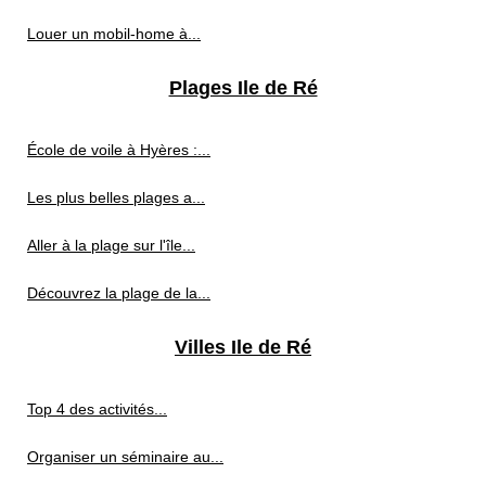
Louer un mobil-home à...
Plages Ile de Ré
École de voile à Hyères :...
Les plus belles plages a...
Aller à la plage sur l'île...
Découvrez la plage de la...
Villes Ile de Ré
Top 4 des activités...
Organiser un séminaire au...