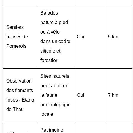
Balades
nature à pied
Sentiers
ou à vélo
balisés de
Oui
5 km
dans un cadre
Pomerols
viticole et
forestier
Sites naturels
Observation
pour admirer
des flamants
la faune
Oui
7 km
roses - Étang
ornithologique
de Thau
locale
Patrimoine