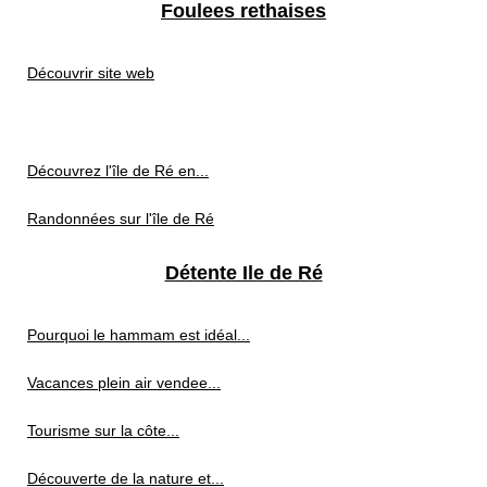
Foulees rethaises
Découvrir site web
Découvrez l'île de Ré en...
Randonnées sur l'île de Ré
Détente Ile de Ré
Pourquoi le hammam est idéal...
Vacances plein air vendee...
Tourisme sur la côte...
Découverte de la nature et...