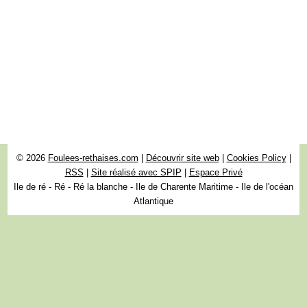
© 2026
Foulees-rethaises.com
|
Découvrir site web
|
Cookies Policy
|
RSS
|
Site réalisé avec SPIP
|
Espace Privé
Ile de ré - Ré - Ré la blanche - Ile de Charente Maritime - Ile de l'océan
Atlantique