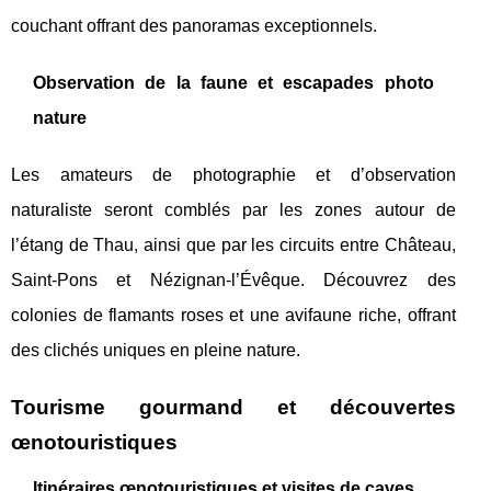
couchant offrant des panoramas exceptionnels.
Observation de la faune et escapades photo
nature
Les amateurs de photographie et d’observation
naturaliste seront comblés par les zones autour de
l’étang de Thau, ainsi que par les circuits entre Château,
Saint-Pons et Nézignan-l’Évêque. Découvrez des
colonies de flamants roses et une avifaune riche, offrant
des clichés uniques en pleine nature.
Tourisme gourmand et découvertes
œnotouristiques
Itinéraires œnotouristiques et visites de caves