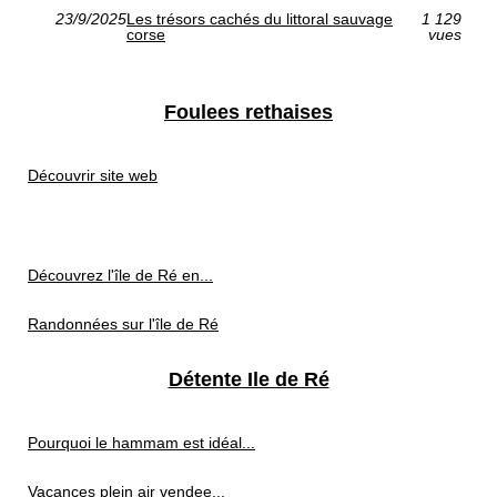
23/9/2025
Les trésors cachés du littoral sauvage
1 129
corse
vues
Foulees rethaises
Découvrir site web
Découvrez l'île de Ré en...
Randonnées sur l'île de Ré
Détente Ile de Ré
Pourquoi le hammam est idéal...
Vacances plein air vendee...