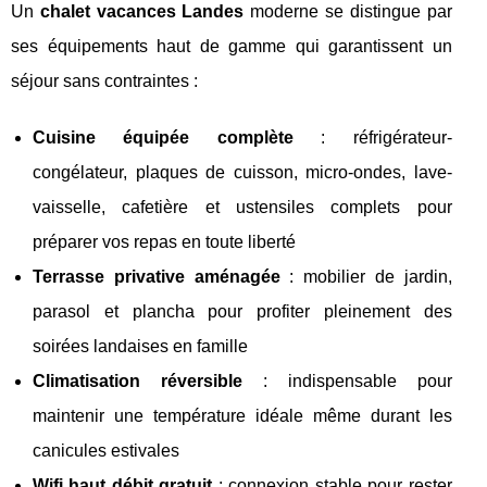
Un
chalet vacances Landes
moderne se distingue par
ses équipements haut de gamme qui garantissent un
séjour sans contraintes :
Cuisine équipée complète
: réfrigérateur-
congélateur, plaques de cuisson, micro-ondes, lave-
vaisselle, cafetière et ustensiles complets pour
préparer vos repas en toute liberté
Terrasse privative aménagée
: mobilier de jardin,
parasol et plancha pour profiter pleinement des
soirées landaises en famille
Climatisation réversible
: indispensable pour
maintenir une température idéale même durant les
canicules estivales
Wifi haut débit gratuit
: connexion stable pour rester